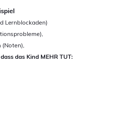
spiel
d Lernblockaden)
tionsprobleme),
n
(Noten),
dass das Kind MEHR TUT: