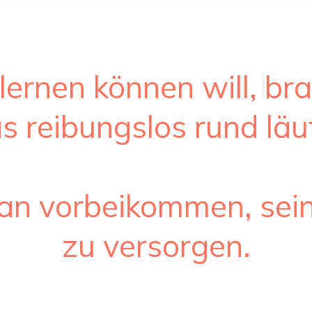
lernen können will, br
s reibungslos rund läu
ran vorbeikommen, sei
zu versorgen.