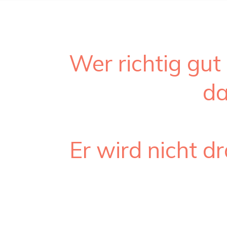
Wer richtig gut 
da
Er wird nicht d