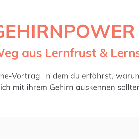
GEHIRNPOWER 
eg aus Lernfrust & Lern
ine-Vortrag, in dem du erfährst, waru
ich mit ihrem Gehirn auskennen sollte