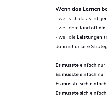
Wenn das Lernen bei
- weil sich das Kind ge
- weil dem Kind oft
die
- weil die
Leistungen t
dann ist unsere Strateg
Es müsste einfach nur
Es müsste einfach nu
Es müsste sich einfac
Es müsste sich einfac