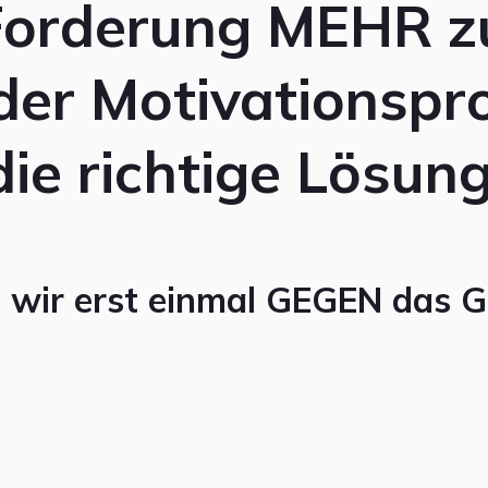
Forderung MEHR zu 
oder Motivationspr
die richtige Lösung
 wir erst einmal GEGEN das Ge