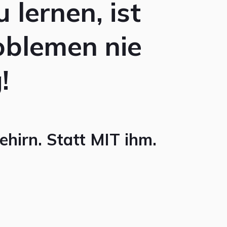
lernen, ist
oblemen nie
!
hirn. Statt MIT ihm.