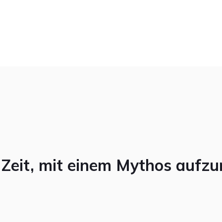
 Zeit, mit einem
Mythos
aufzu