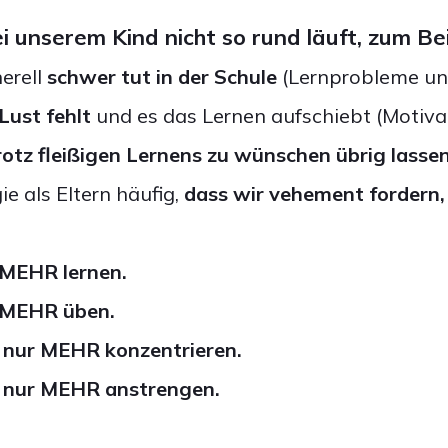
 unserem Kind nicht so rund läuft, zum Bei
nerell
schwer tut in der Schule
(Lernprobleme un
 Lust fehlt
und es das Lernen aufschiebt (Motiva
rotz fleißigen Lernens zu wünschen übrig lasse
ie als Eltern häufig,
dass wir vehement fordern,
 MEHR lernen.
r MEHR üben.
h nur MEHR konzentrieren.
h nur MEHR anstrengen.