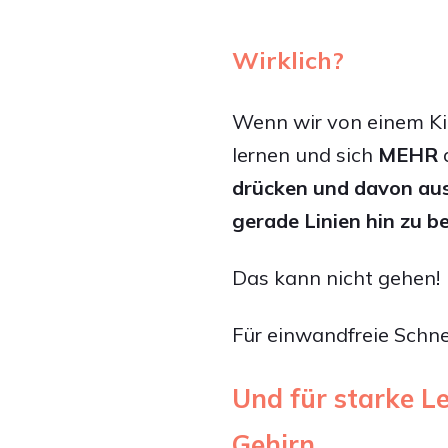
Wirklich?
Wenn wir von einem Kin
lernen und sich
MEHR
drücken und davon aus
gerade Linien hin zu
Das kann nicht gehen!
Für einwandfreie Schn
Und für starke L
Gehirn.