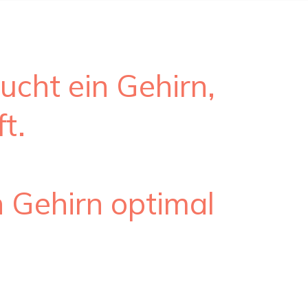
aucht ein Gehirn,
ft.
n Gehirn optimal