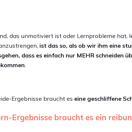
d, das unmotiviert ist oder Lernprobleme hat, l
anzustrengen,
ist das so, als ob wir ihm eine s
gehen, dass es einfach nur MEHR schneiden ü
 bekommen
.
eide-Ergebnisse braucht es
eine
geschliffene Sc
ern-Ergebnisse braucht es ein reibu