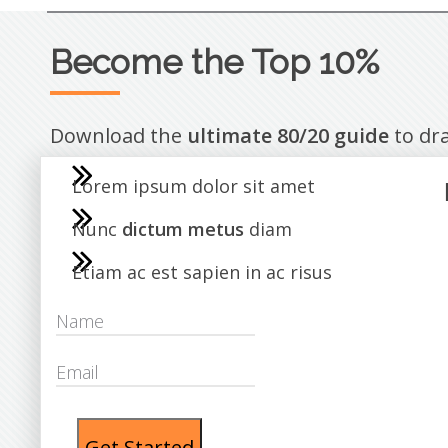
Become the Top 10%
Download the
ultimate 80/20 guide
to dr
Lorem ipsum dolor sit amet
Nunc
dictum metus
diam
Etiam ac est sapien in ac risus
Get Started