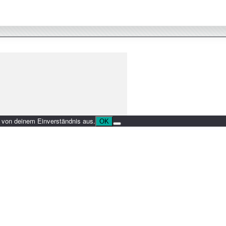
r von deinem Einverständnis aus.
OK