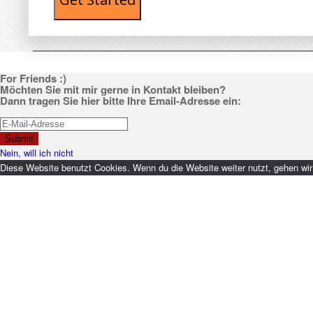
For Friends :)
Möchten Sie mit mir gerne in Kontakt bleiben?
Dann tragen Sie hier bitte Ihre Email-Adresse ein:
Submit
Nein, will ich nicht
Diese Website benutzt Cookies. Wenn du die Website weiter nutzt, gehen wi