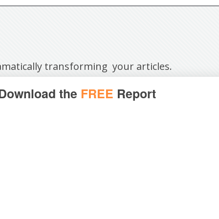
amatically transforming your articles.
Download the
FREE
Report